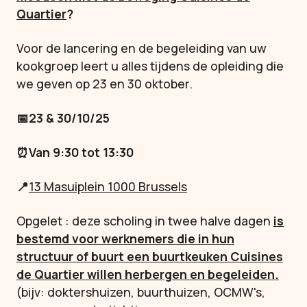
Quartier
?
Voor de lancering en de begeleiding van uw
kookgroep leert u alles tijdens de opleiding die
we geven op 23 en 30 oktober.
📅23 & 30/10/25
⏰Van 9:30 tot 13:30
📍
13 Masuiplein 1000 Brussels
Opgelet : deze scholing in twee halve dagen
is
bestemd voor werknemers die in hun
structuur of buurt een buurtkeuken Cuisines
de Quartier willen herbergen en begeleiden.
(bijv: doktershuizen, buurthuizen, OCMW's,