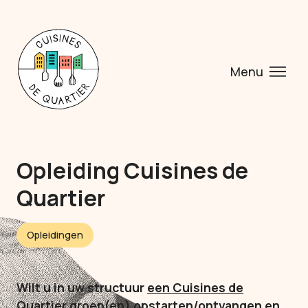
Menu
Opleiding Cuisines de
Quartier
Opleidingen
Wilt u in uw structuur
een Cuisines de
Quartier groep(en) opstarten/ontvangen
en