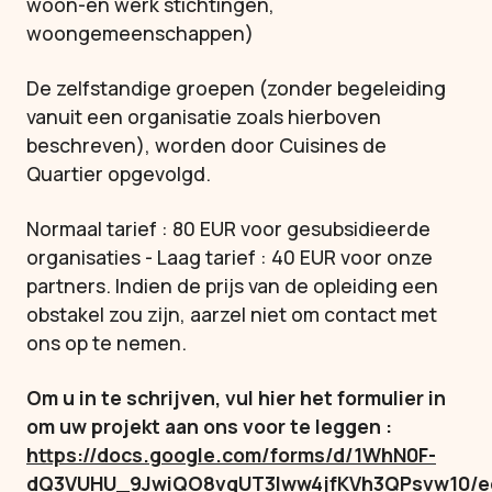
woon-en werk stichtingen,
woongemeenschappen)
De zelfstandige groepen (zonder begeleiding
vanuit een organisatie zoals hierboven
beschreven), worden door Cuisines de
Quartier opgevolgd.
Normaal tarief : 80 EUR voor gesubsidieerde
organisaties - Laag tarief : 40 EUR voor onze
partners. Indien de prijs van de opleiding een
obstakel zou zijn, aarzel niet om contact met
ons op te nemen.
Om u in te schrijven, vul hier het formulier in
om uw projekt aan ons voor te leggen :
https://docs.google.com/forms/d/1WhN0F-
dQ3VUHU_9JwiQO8vgUT3lww4jfKVh3QPsvw10/e