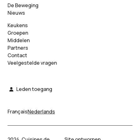
De Beweging
Nieuws
Keukens
Groepen
Middelen
Partners
Contact
Veelgestelde vragen
Leden toegang
Français
Nederlands
2024. Cuisines de
Site ontworpen