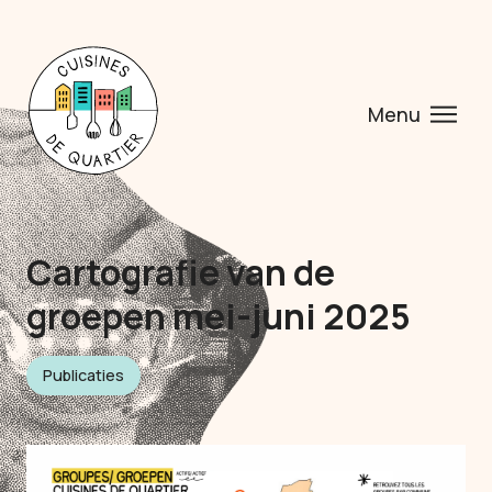
Menu
Cartografie van de
groepen mei-juni 2025
Publicaties