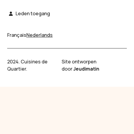
Leden toegang
Français
Nederlands
2024. Cuisines de
Site ontworpen
Quartier.
door
Jeudimatin