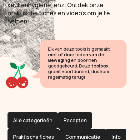
keukenhygiëne, enz. Ontdek onze
praktische fiches en video’s om je te
helpen!
Elk van deze tools is gemaakt
met of door leden van de
Beweging
en door hen
goedgekeurd. Deze
toolbox
groeit voortdurend, dus kom
regelmatig terug!
Alle categorieën
Recepten
Praktische fiches
Communicatie
Info