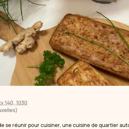
ky 140, 1030
xelles)
e se réunir pour cuisiner, une cuisine de quartier a