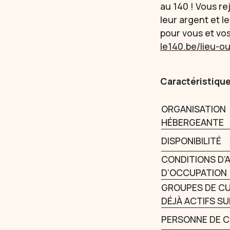
au 140 ! Vous r
leur argent et l
pour vous et vo
le140.be/lieu-o
Caractéristiqu
ORGANISATION
HÉBERGEANTE
DISPONIBILITÉ
CONDITIONS D’
D’OCCUPATION
GROUPES DE CU
DÉJÀ ACTIFS SUR
PERSONNE DE 