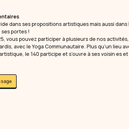
ntaires
ride dans ses propositions artistiques mais aussi dans l
 ses portes !
, vous pouvez participer à plusieurs de nos activités, 
ardis, avec le Yoga Communautaire. Plus qu’un lieu a
tistique, le 140 participe et s’ouvre à ses voisin·es et
ssage