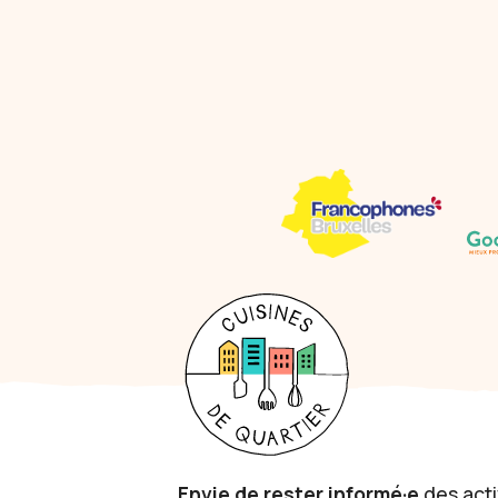
Envie de rester informé·e
des acti