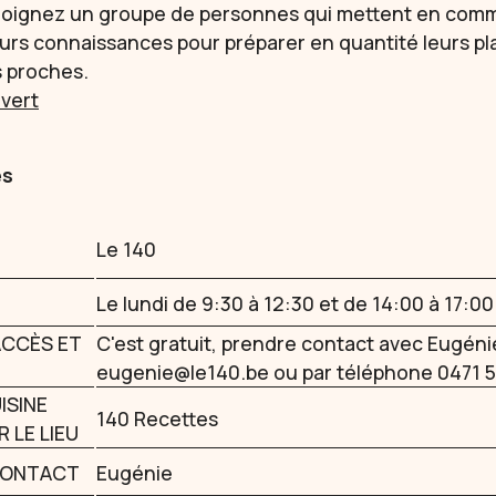
ejoignez un groupe de personnes qui mettent en com
eurs connaissances pour préparer en quantité leurs pl
s proches.
uvert
es
Le 140
Le lundi de 9:30 à 12:30 et de 14:00 à 17:00
ACCÈS ET
C'est gratuit, prendre contact avec Eugénie
eugenie@le140.be ou par téléphone 0471 5
ISINE
140 Recettes
 LE LIEU
CONTACT
Eugénie