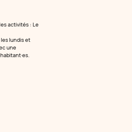
es activités : Le
les lundis et
vec une
 habitant·es.