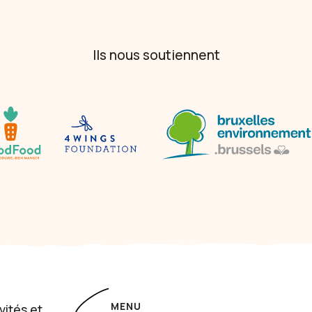
Ils nous soutiennent
MENU
vités et