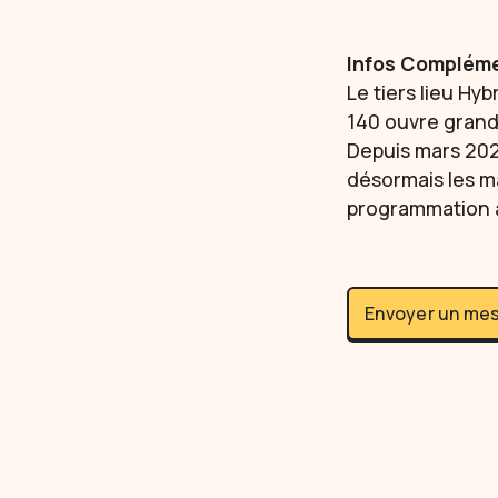
Infos Compléme
Le tiers lieu Hyb
140 ouvre grand
Depuis mars 2025
désormais les m
programmation ar
Envoyer un me