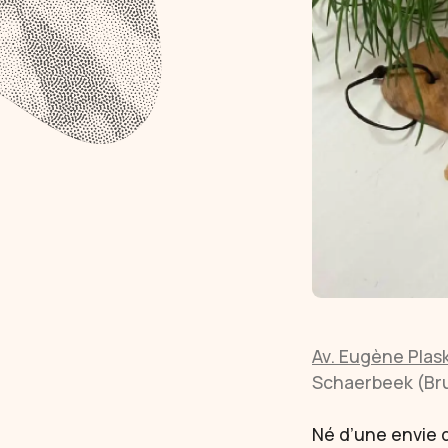
Av. Eugène Plas
Schaerbeek (Bru
Né d’une envie d