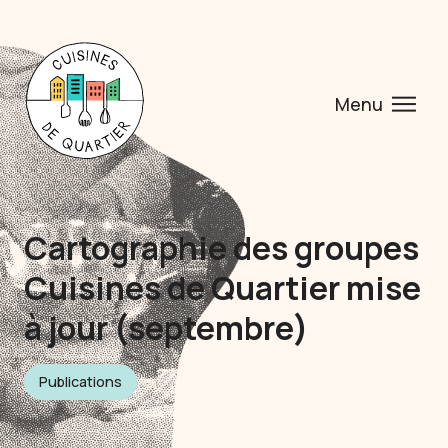
Menu
Cartographie des groupes
Cuisines de Quartier mise
à jour (septembre)
Publications