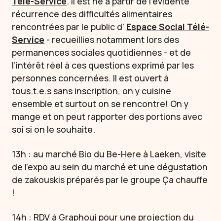
Télé-Service
. Il est né à partir de l’évidente
récurrence des difficultés alimentaires
rencontrées par le public d’
Espace Social Télé-
Service
- recueillies notamment lors des
permanences sociales quotidiennes - et de
l’intérêt réel à ces questions exprimé par les
personnes concernées. Il est ouvert à
tous.t.e.s sans inscription, on y cuisine
ensemble et surtout on se rencontre! On y
mange et on peut rapporter des portions avec
soi si on le souhaite.
13h : au marché Bio du Be-Here à Laeken, visite
de l’expo au sein du marché et une dégustation
de zakouskis préparés par le groupe Ça chauffe
!
14h : RDV à Graphoui pour une projection du