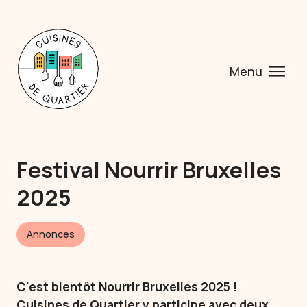
Menu
Festival Nourrir Bruxelles
2025
Annonces
C'est bientôt Nourrir Bruxelles 2025 !
Cuisines de Quartier y participe avec deux