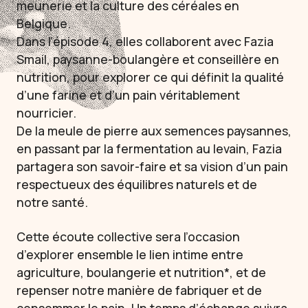
meunerie et la culture des céréales en
Belgique.
Dans l’épisode 4, elles collaborent avec Fazia
Smail, paysanne-boulangère et conseillère en
nutrition, pour explorer ce qui définit la qualité
d’une farine et d’un pain véritablement
nourricier.
De la meule de pierre aux semences paysannes,
en passant par la fermentation au levain, Fazia
partagera son savoir-faire et sa vision d’un pain
respectueux des équilibres naturels et de
notre santé.
Cette écoute collective sera l’occasion
d’explorer ensemble le lien intime entre
agriculture, boulangerie et nutrition*, et de
repenser notre manière de fabriquer et de