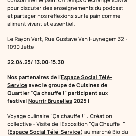
consommer le pain. Un temps d’échange suivra
pour discuter des enseignements du podcast
et partager nos réflexions sur le pain comme
aliment vivant et essentiel.
L​e Rayon Vert, Rue Gustave Van Huynegem 32 -
1090 Jette
22.04.25/ 13:00-15:30
Nos partenaires de l'
Espace Social Télé-
Service
avec le groupe de Cuisines de
Quartier "Ça chauffe !" participent aux
festival
Nourrir Bruxelles
2025 !
Voyage culinaire "Ça chauffe !" : Création
collective - Visite de l’Exposition "Ça Chauffe !"
(
Espace Social Télé-Service
) au marché Bio du