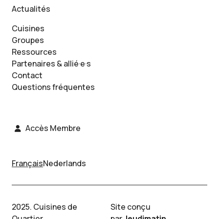
Actualités
Cuisines
Groupes
Ressources
Partenaires & allié·e·s
Contact
Questions fréquentes
Accès Membre
Français
Nederlands
2025. Cuisines de
Site conçu
Quartier.
par
Jeudimatin