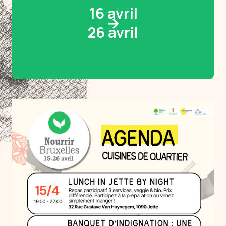
16 avril
→
26 avril