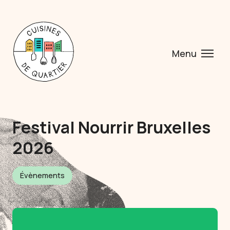
Menu
Festival Nourrir Bruxelles
2026
Évènements