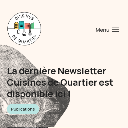
Menu
La dernière Newsletter
Cuisines de Quartier est
disponible ici !
Publications