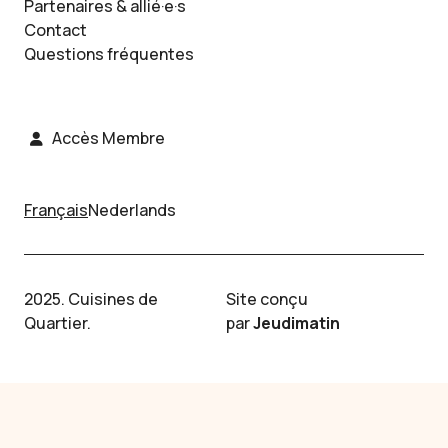
Partenaires & allié·e·s
Contact
Questions fréquentes
Accès Membre
Français
Nederlands
2025. Cuisines de
Site conçu
Quartier.
par
Jeudimatin