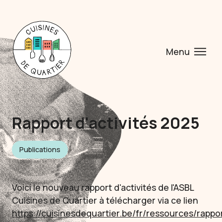
Menu
Rapport d'activités 2025
Publications
Voici le nouveau rapport d'activités de l'ASBL
Cuisines de Quartier à télécharger via ce lien
https://cuisinesdequartier.be/fr/ressources/rappo