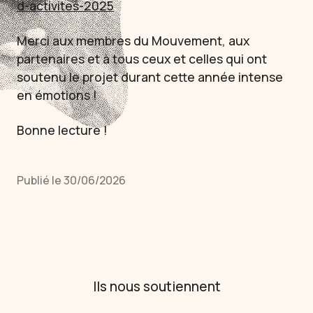
d-activites-2025
Merci aux membres du Mouvement, aux
partenaires et à tous ceux et celles qui ont
soutenu le projet durant cette année intense
en émotions !
Bonne lecture !
Publié le 30/06/2026
Ils nous soutiennent