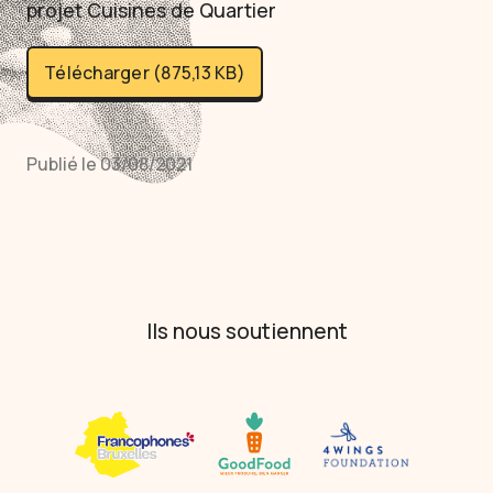
projet Cuisines de Quartier
Télécharger (875,13 KB)
Publié le 03/08/2021
Ils nous soutiennent