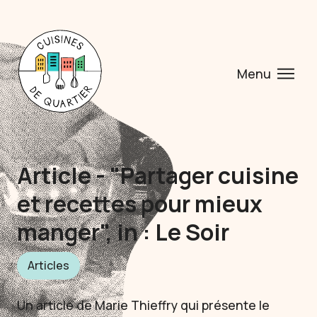
Menu
Article - "Partager cuisine
et recettes pour mieux
manger", in : Le Soir
Articles
Un article de Marie Thieffry qui présente le