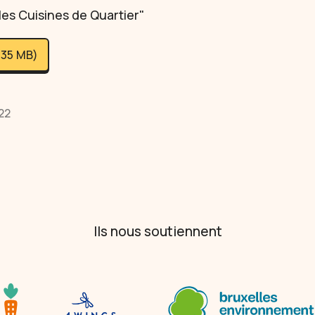
les Cuisines de Quartier"
,35 MB)
22
Ils nous soutiennent