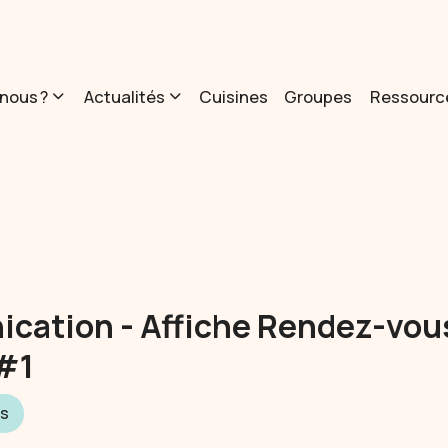
nous ?
Actualités
Cuisines
Groupes
Ressourc
ation - Affiche Rendez-vou
#1
s