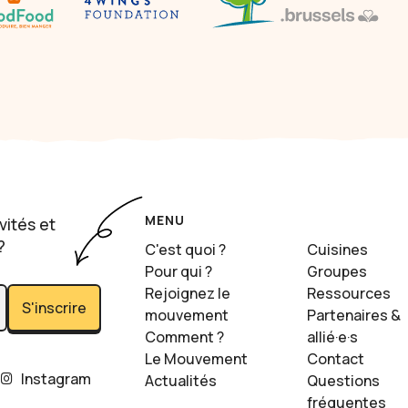
MENU
vités et
?
C'est quoi ?
Cuisines
Pour qui ?
Groupes
Rejoignez le
Ressources
S'inscrire
mouvement
Partenaires &
Comment ?
allié·e·s
Le Mouvement
Contact
Instagram
Actualités
Questions
fréquentes