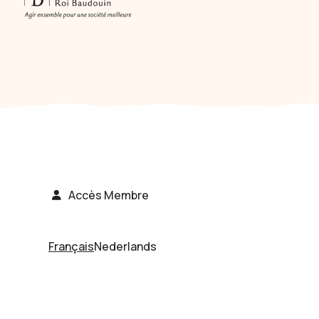
Accès Membre
Français
Nederlands