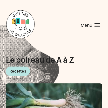
Menu
Le poireau de A à Z
Recettes