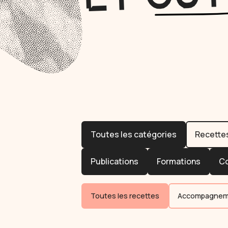
Toutes les catégories
Recette
Publications
Formations
C
Toutes les recettes
Accompagnem