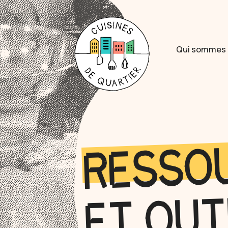
Qui sommes 
RESSO
OUT
ET