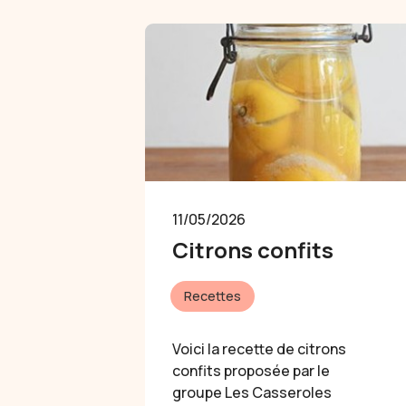
11/05/2026
Citrons confits
Recettes
Voici la recette de citrons
confits proposée par le
groupe Les Casseroles