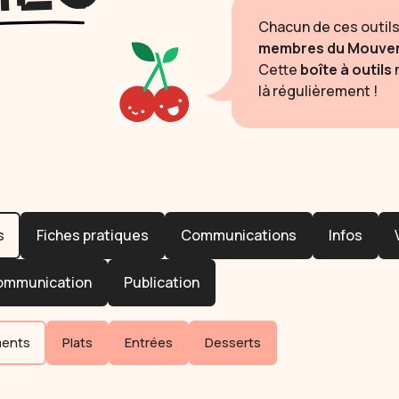
Chacun de ces outils
membres du Mouv
Cette
boîte à outils
là régulièrement !
s
Fiches pratiques
Communications
Infos
ommunication
Publication
ents
Plats
Entrées
Desserts