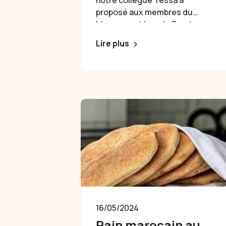
proposé aux membres du
Mouvement lors du Rendez-
Vous #11 des Cuisines. Voici la
Lire plus
recette.
16/05/2024
Pain marocain au