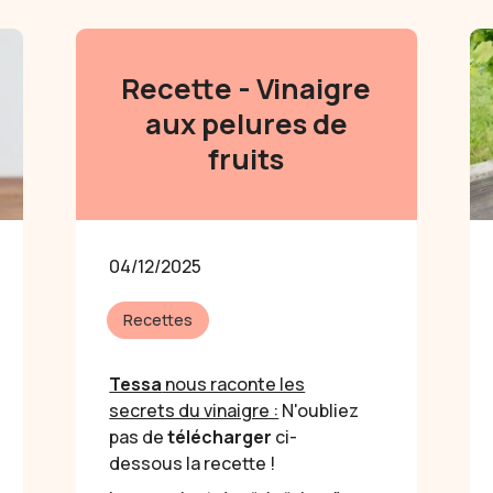
Recette - Vinaigre
aux pelures de
fruits
04/12/2025
Recettes
Tessa
nous raconte les
secrets du vinaigre :
N'oubliez
pas de
télécharger
ci-
dessous la recette !