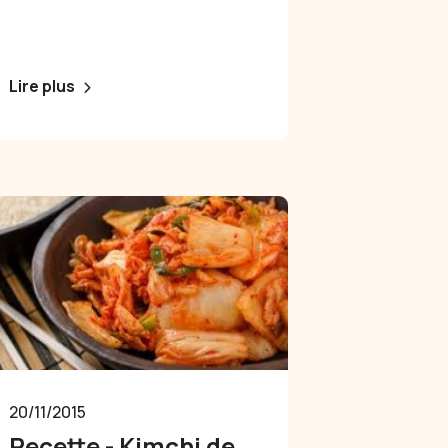
méthodes pour conserver vos
légumes et fruits d'été.
Lire plus
20/11/2015
Recette - Kimchi de