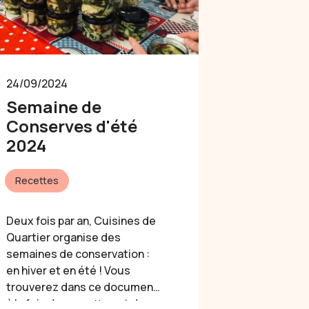
24/09/2024
Semaine de
Conserves d'été
2024
Recettes
Deux fois par an, Cuisines de
Quartier organise des
semaines de conservation :
en hiver et en été ! Vous
trouverez dans ce document
à la fois des recettes et des