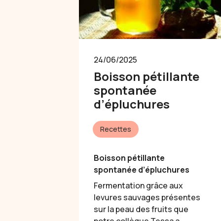
24/06/2025
Boisson pétillante
spontanée
d’épluchures
Recettes
Boisson pétillante
spontanée d’épluchures
Fermentation grâce aux
levures sauvages présentes
sur la peau des fruits que
notre collègue Tessa a